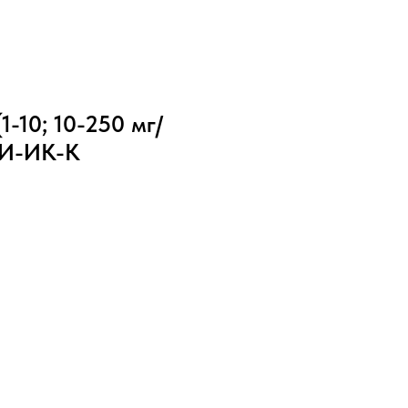
-10; 10-250 мг/
 ТИ-ИК-К