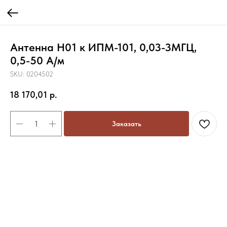
Антенна Н01 к ИПМ-101, 0,03-3МГЦ,
0,5-50 А/м
SKU:
0204502
18 170,01
р.
Заказать