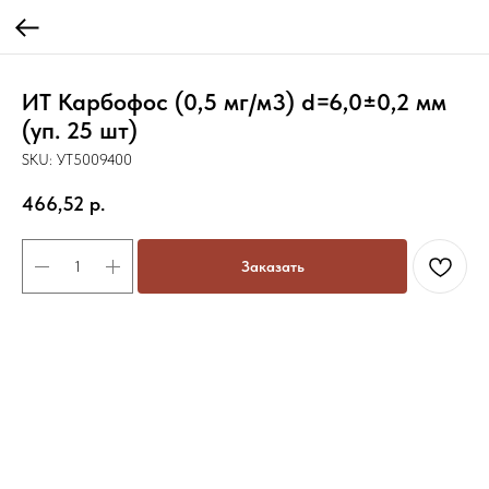
ИТ Карбофос (0,5 мг/м3) d=6,0±0,2 мм
(уп. 25 шт)
SKU:
УТ5009400
466,52
р.
Заказать