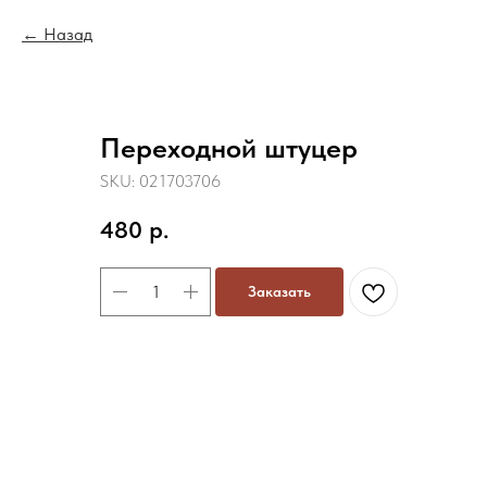
Назад
Переходной штуцер
SKU:
021703706
480
р.
Заказать