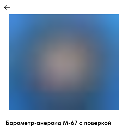
Барометр-анероид М-67 с поверкой