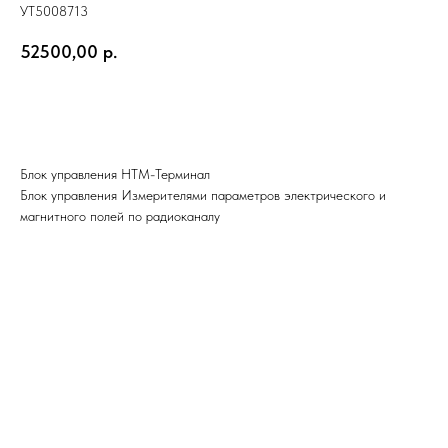
УТ5008713
52500,00
р.
Заказать
Блок управления НТМ-Терминал
Блок управления Измерителями параметров электрического и
магнитного полей по радиоканалу