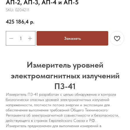
АП-2, АП-3, АП-4 и АП-5
SKU:
0204211
425 186,4
р.
Заказать
Измеритель уровней
электромагнитных излучений
П3-41
Измеритель П3-41 разработан с целью обнаружения и контроля
биологически опасных уровней электромагнитных излучений
напряженности, плотности потока энергии и экспозиции для
обеспечения выполнения требований Общего Технического
Регламента об электромагнитной совместимости и безопасности,
действующего в странах Европейского Союза и РФ.
Измеритель предназначен для выполнения измерений в