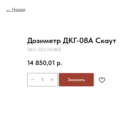
Назад
Дозиметр ДКГ-08А Скаут
SKU:
022303402
14 850,01
р.
Заказать