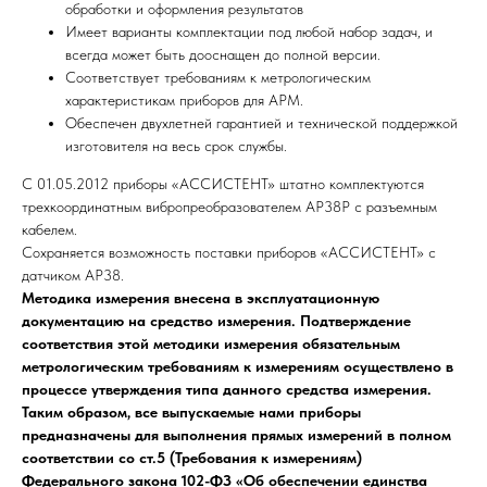
обработки и оформления результатов
Имеет варианты комплектации под любой набор задач, и
всегда может быть дооснащен до полной версии.
Соответствует требованиям к метрологическим
характеристикам приборов для АРМ.
Обеспечен двухлетней гарантией и технической поддержкой
изготовителя на весь срок службы.
С 01.05.2012 приборы «АССИСТЕНТ» штатно комплектуются
трехкоординатным вибропреобразователем АР38Р
с разъемным
кабелем.
Сохраняется возможность поставки приборов «АССИСТЕНТ» с
датчиком АР38.
Методика измерения внесена в эксплуатационную
документацию на средство измерения. Подтверждение
соответствия этой методики измерения обязательным
метрологическим требованиям к измерениям осуществлено в
процессе утверждения типа данного средства измерения.
Таким образом, все выпускаемые нами приборы
предназначены для выполнения прямых измерений в полном
соответствии со ст.5 (Требования к измерениям)
Федерального закона 102-ФЗ «Об обеспечении единства