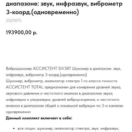
диапазоне: звук, инфразвук, виброметр
3-коорд.(одновременно)
2020075
193900,00
р.
Заказать
Виброшумомер АССИСТЕНТ SIV3RT Шумомер в диапазоне: звук,
инфразвук, виброметр 3-коорд.(одновременно)
Шумомер, виброметр, анализатор спектра 1-го класса точности
АССИСТЕНТ TOTAL предназначен для измерения уровней звука,
звукового давления и частотного анализа в диапазонах звука,
инфразвука и ультразвука, уровней виброускорения, и частотного
анализа в диапазонах общей и локальной вибрации по 3-м каналам
одновременно
Данный комплект включает в себя:
все опции: шумомер, анализатор спектра, звук, инфразвук,