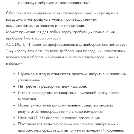
ультразвук, виброметр трехкоординатный
Обеспечивает измерение всех параметров шума, инфразвука и
воздушного ультразвука в жилых, производственных,
административных зданиях и на территории.
Может применяться для любых задач, требующих применения
приборов 1-го класса точности.
АССИСТЕНТ является профессиональным прибором, соответствует
1-му классу точности по всем требованиям последних нормативных
документов в области измерения и анализа параметров шума и
вибрации.
Шумомер выгодно отличается простым, интуитивно понятным
управлением
Не требует предварительных настроек
Готов к проведению стандартных измерений сразу после
включения
Имеет уникальные дополнительные средства анализа
результатов непосредственно в ходе измерения
Цветной OLED дисплей высокого разрешения
Поставляется только с полным комплектом аппаратных и
программных средств для выполнения измерений, хранения,