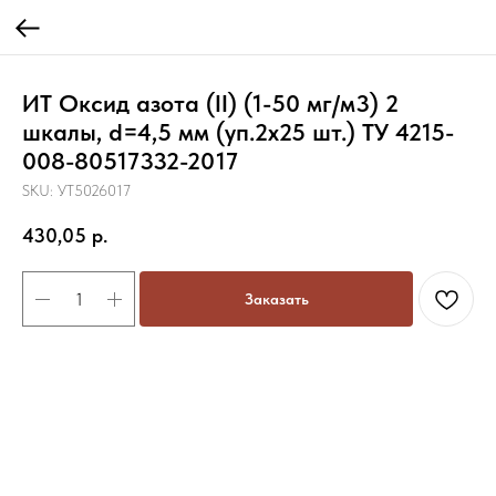
ИТ Оксид азота (II) (1-50 мг/м3) 2
шкалы, d=4,5 мм (уп.2х25 шт.) ТУ 4215-
008-80517332-2017
SKU:
УТ5026017
430,05
р.
Заказать