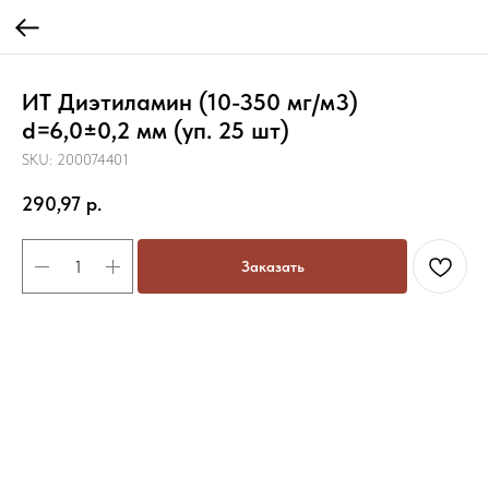
ИТ Диэтиламин (10-350 мг/м3)
d=6,0±0,2 мм (уп. 25 шт)
SKU:
200074401
290,97
р.
Заказать