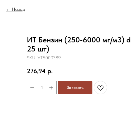
Назад
ИТ Бензин (250-6000 мг/м3) d
25 шт)
SKU:
УТ5009389
276,94
р.
Заказать