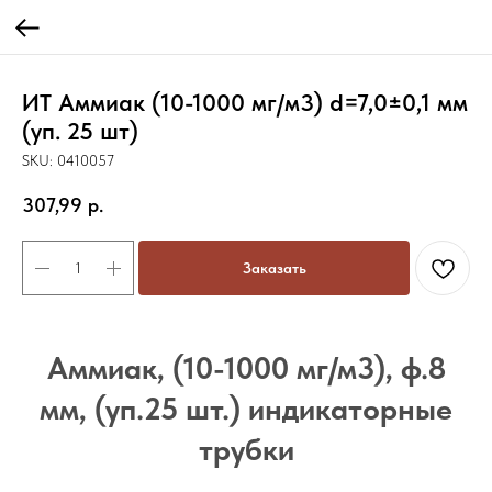
ИТ Аммиак (10-1000 мг/м3) d=7,0±0,1 мм
(уп. 25 шт)
SKU:
0410057
307,99
р.
Заказать
Аммиак, (10-1000 мг/м3), ф.8
мм, (уп.25 шт.) индикаторные
трубки