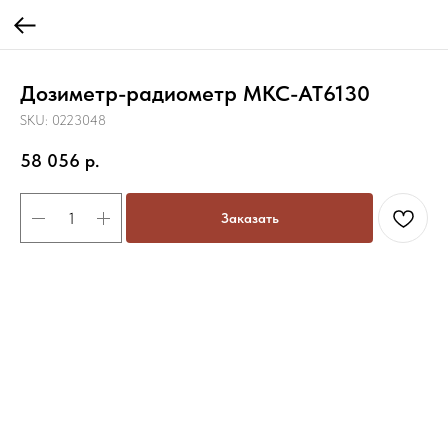
Дозиметр-радиометр МКС-АТ6130
SKU:
0223048
58 056
р.
Заказать