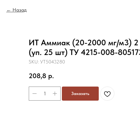
Назад
ИТ Аммиак (20-2000 мг/м3) 2
(уп. 25 шт) ТУ 4215-008-8051
SKU:
УТ5043280
208,8
р.
Заказать