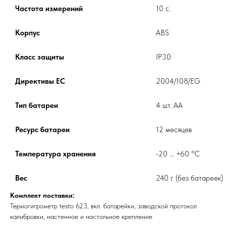
Частота измерений
10 с.
Корпус
ABS
Класс защиты
IP30
Директивы ЕС
2004/108/EG
Тип батареи
4 шт. АА
Ресурс батареи
12 месяцев
Температура хранения
-20 ... +60 °C
Вес
240 г (без батареек)
Комплект поставки:
Термогигрометр testo 623, вкл. батарейки, заводской протокол
калибровки, настенное и настольное крепление