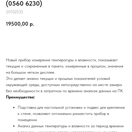
(0560 6230)
20102533
19500,00
р.
Заказать
Новый прибор измерения температуры и влажности, показывает
текущие и сохраненные в памяти, измеренные в прошлом, значения
на большом четком дисплее.
Это делает анализ текущих и прошлых показателей условий
окружающей среды, доступным непосредственно на месте замера
без необходимости в затратном по времени анализе данных на ПК.
Преимущества:
Подставка для настольной установки и подвес для крепления
к стене, позволяют оптимально разместить прибор в
помещении
Анализ данных температуры и влажности за период
времени