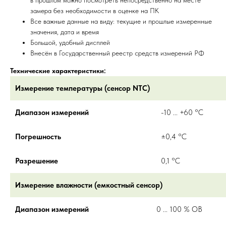
в прошлом можно посмотреть непосредственно на месте
замера
без необходимости в оценке на ПК
Все важные данные на виду: текущие и прошлые измеренные
значения, дата и время
Большой, удобный дисплей
Внесён в Государственный реестр средств измерений РФ
Технические характеристики:
Измерение температуры (сенсор NTC)
Диапазон измерений
-10 ... +60 °C
Погрешность
±0,4 °C
Разрешение
0,1 °C
Измерение влажности (емкостный сенсор)
Диапазон измерений
0 ... 100 % ОВ