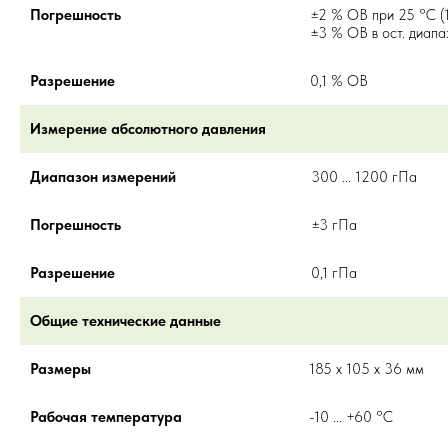
Погрешность
±2 % ОВ при 25 °C (1
±3 % ОВ в ост. диапа
Разрешение
0,1 % ОВ
Измерение абсолютного давления
Диапазон измерений
300 ... 1200 гПа
Погрешность
±3 гПа
Разрешение
0,1 гПа
Общие технические данные
Размеры
185 x 105 x 36 мм
Рабочая температура
-10 ... +60 °C