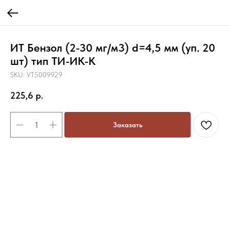
ИТ Бензол (2-30 мг/м3) d=4,5 мм (уп. 20
шт) тип ТИ-ИК-К
SKU:
УТ5009929
225,6
р.
Заказать