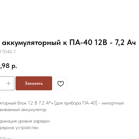
 аккумуляторный к ПА-40 12В - 7,2 Ач
17040-1
,98
р.
Заказать
яторный блок 12 В 7.2 А*ч (для прибора ПА-40) - импортный
живаемый аккумулятор:
дикация уровня зарядки
рядное устройство
.0 кг.