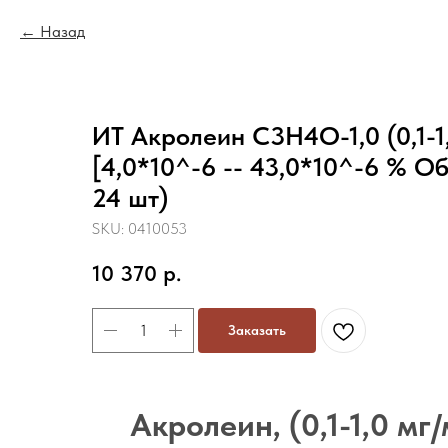
Назад
ИТ Акролеин C3H4O-1,0 (0,1-1,
[4,0*10^-6 -- 43,0*10^-6 % Об.
24 шт)
SKU:
0410053
10 370
р.
Заказать
Акролеин, (0,1-1,0 мг/