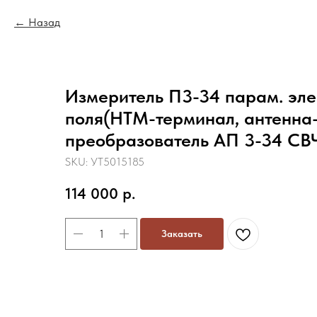
Назад
Измеритель П3-34 парам. эле
поля(НТМ-терминал, антенна
преобразователь АП 3-34 СВ
SKU:
УТ5015185
114 000
р.
Заказать