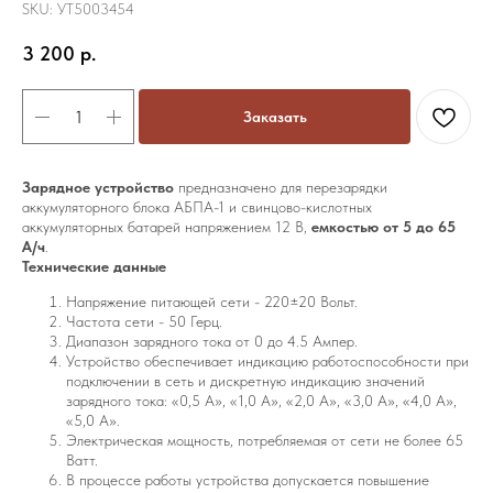
SKU:
УТ5003454
3 200
р.
Заказать
Зарядное устройство
предназначено для перезарядки
аккумуляторного блока АБПА-1 и свинцово-кислотных
аккумуляторных батарей напряжением 12 В,
емкостью от 5 до 65
А/ч
.
Технические данные
Напряжение питающей сети - 220±20 Вольт.
Частота сети - 50 Герц.
Диапазон зарядного тока от 0 до 4.5 Ампер.
Устройство обеспечивает индикацию работоспособности при
подключении в сеть и дискретную индикацию значений
зарядного тока: «0,5 А», «1,0 А», «2,0 А», «3,0 А», «4,0 А»,
«5,0 А».
Электрическая мощность, потребляемая от сети не более 65
Ватт.
В процессе работы устройства допускается повышение