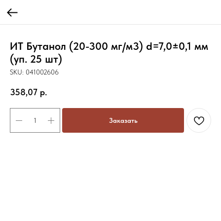
ИТ Бутанол (20-300 мг/м3) d=7,0±0,1 мм
(уп. 25 шт)
SKU:
041002606
358,07
р.
Заказать