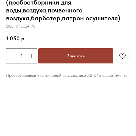
(пробоотборники для
воды,воздуха,почвенного
воздуха,барботер,патрон осушителя)
SKU:
УТ5024178
1 050
р.
Заказать
Пробоотборники к автономной воздуходувке АВ-07 в ассортименте.