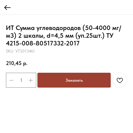
ИТ Сумма углеводородов (50-4000 мг/
м3) 2 шкалы, d=4,5 мм (уп.25шт.) ТУ
4215-008-80517332-2017
SKU:
УТ5013461
210,45
р.
Заказать