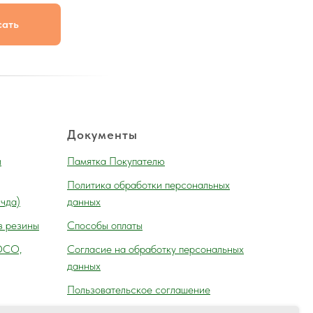
сать
Документы
и
Памятка Покупателю
Политика обработки персональных
 чда)
данных
з резины
Способы оплаты
ОСО,
Согласие на обработку персональных
данных
Пользовательское соглашение