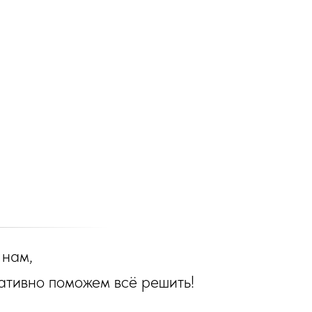
 нам,
ативно поможем всё решить!