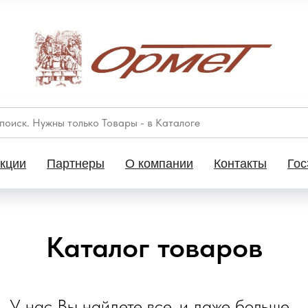
кции
Партнеры
О компании
Контакты
Гос
Каталог товаров
У нас Вы найдете все, и даже больше...