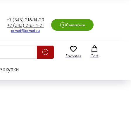
+7 (343) 216-14-20
Связаться
+7 (343) 216-14-21
ormet@ormet.ru
Favorites
Cart
Закупки