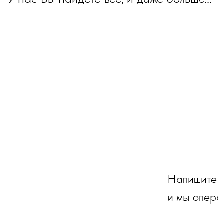
Напишите
и мы опер