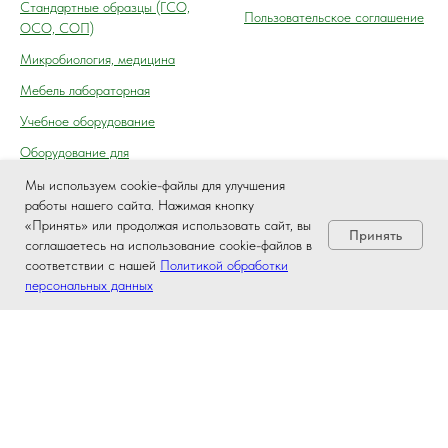
Cтандартные образцы (ГСО,
Пользовательское соглашение
ОСО, СОП)
Микробиология, медицина
Мебель лабораторная
Учебное оборудование
Оборудование для
автосервиса, технического
Мы используем cookie-файлы для улучшения
осмотра (контроля) ГАИ
работы нашего сайта. Нажимая кнопку
«Принять» или продолжая использовать сайт, вы
Принять
соглашаетесь на использование cookie-файлов в
соответствии с нашей
Политикой обработки
персональных данных