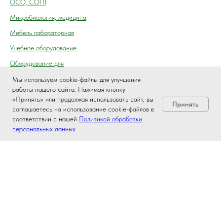
ОСО, СОП)
Микробиология, медицина
Мебель лабораторная
Учебное оборудование
Оборудование для
автосервиса, технического
Мы используем cookie-файлы для улучшения
осмотра (контроля) ГАИ
работы нашего сайта. Нажимая кнопку
«Принять» или продолжая использовать сайт, вы
Принять
соглашаетесь на использование cookie-файлов в
соответствии с нашей
Политикой обработки
персональных данных