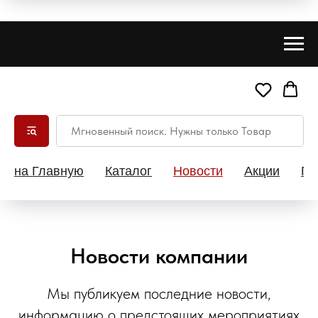
на Главную
Каталог
Новости
Акции
Па
Новости компании
Мы публикуем последние новости,
информацию о предстоящих мероприятиях