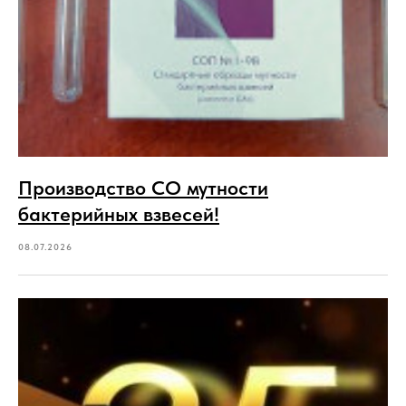
Производство СО мутности
бактерийных взвесей!
08.07.2026