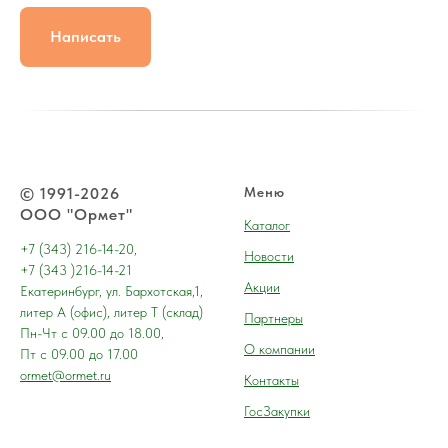
Написать
© 1991-2026
Меню
ООО "Ормет"
Каталог
+7 (343) 216-14-20,
Новости
+7 (343 )216-14-21
Акции
Екатеринбург, ул. Бархотская,1,
литер А (офис), литер Т (склад)
Партнеры
Пн-Чт с 09.00 до 18.00,
О компании
Пт с 09.00 до 17.00
ormet@ormet.ru
Контакты
ГосЗакупки