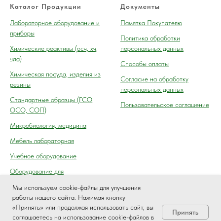
Каталог Продукции
Документы
Лабораторное оборудование и
Памятка Покупателю
приборы
Политика обработки
Химические реактивы (осч, хч,
персональных данных
чда)
Способы оплаты
Химическая посуда, изделия из
Согласие на обработку
резины
персональных данных
Cтандартные образцы (ГСО,
Пользовательское соглашение
ОСО, СОП)
Микробиология, медицина
Мебель лабораторная
Учебное оборудование
Оборудование для
автосервиса, технического
Мы используем cookie-файлы для улучшения
осмотра (контроля) ГАИ
работы нашего сайта. Нажимая кнопку
«Принять» или продолжая использовать сайт, вы
Принять
соглашаетесь на использование cookie-файлов в