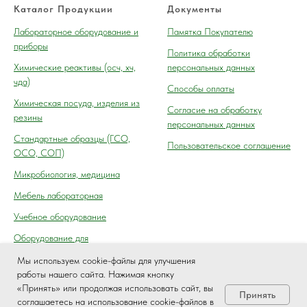
Каталог Продукции
Документы
Лабораторное оборудование и
Памятка Покупателю
приборы
Политика обработки
Химические реактивы (осч, хч,
персональных данных
чда)
Способы оплаты
Химическая посуда, изделия из
Согласие на обработку
резины
персональных данных
Cтандартные образцы (ГСО,
Пользовательское соглашение
ОСО, СОП)
Микробиология, медицина
Мебель лабораторная
Учебное оборудование
Оборудование для
автосервиса, технического
Мы используем cookie-файлы для улучшения
осмотра (контроля) ГАИ
работы нашего сайта. Нажимая кнопку
«Принять» или продолжая использовать сайт, вы
Принять
соглашаетесь на использование cookie-файлов в