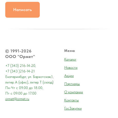
Написать
© 1991-2026
Меню
ООО "Ормет"
Каталог
+7 (343) 216-14-20,
Новости
+7 (343 )216-14-21
Акции
Екатеринбург, ул. Бархотская,1,
литер А (офис), литер Т (склад)
Партнеры
Пн-Чт с 09.00 до 18.00,
О компании
Пт с 09.00 до 17.00
ormet@ormet.ru
Контакты
ГосЗакупки