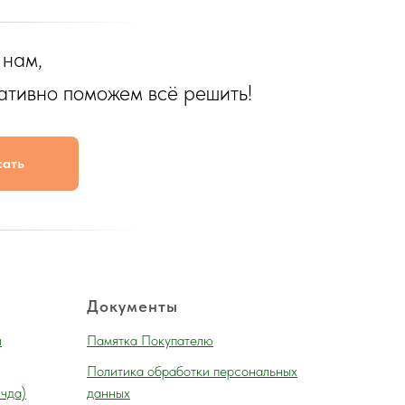
 нам,
ативно поможем всё решить!
сать
Документы
и
Памятка Покупателю
Политика обработки персональных
 чда)
данных