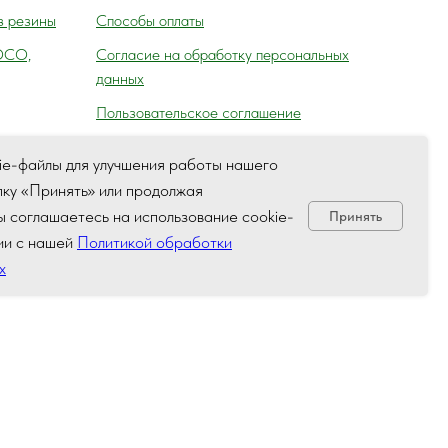
з резины
Способы оплаты
ОСО,
Согласие на обработку персональных
данных
Пользовательское соглашение
ie-файлы для улучшения работы нашего
пку «Принять» или продолжая
а,
вы соглашаетесь на использование cookie-
Принять
ля) ГАИ
ии с нашей
Политикой обработки
х