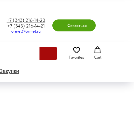
+7 (343) 216-14-20
Связаться
+7 (343) 216-14-21
ormet@ormet.ru
Favorites
Cart
Закупки