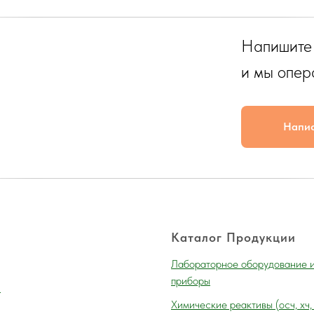
Напишите
и мы опер
Напи
Каталог Продукции
Лабораторное оборудование 
приборы
и
Химические реактивы (осч, хч,