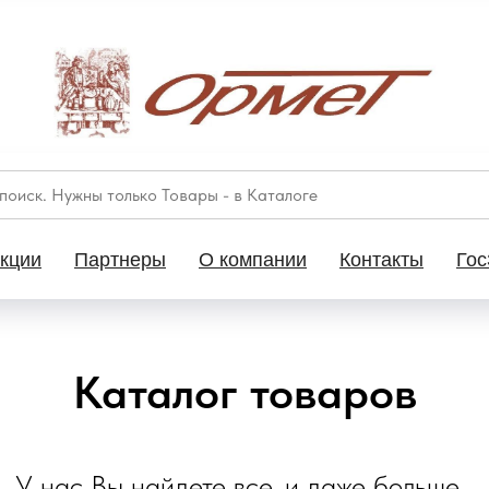
кции
Партнеры
О компании
Контакты
Гос
Каталог товаров
У нас Вы найдете все, и даже больше...