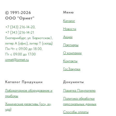
© 1991-2026
Меню
ООО "Ормет"
Каталог
+7 (343) 216-14-20,
Новости
+7 (343 )216-14-21
Акции
Екатеринбург, ул. Бархотская,1,
литер А (офис), литер Т (склад)
Партнеры
Пн-Чт с 09.00 до 18.00,
О компании
Пт с 09.00 до 17.00
ormet@ormet.ru
Контакты
ГосЗакупки
Каталог Продукции
Документы
Лабораторное оборудование и
Памятка Покупателю
приборы
Политика обработки
Химические реактивы (осч, хч,
персональных данных
чда)
Способы оплаты