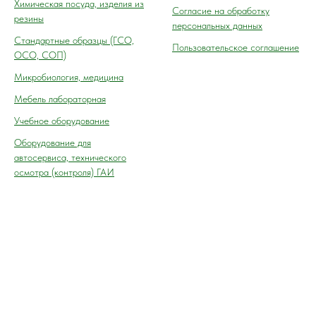
Химическая посуда, изделия из
Согласие на обработку
резины
персональных данных
Cтандартные образцы (ГСО,
Пользовательское соглашение
ОСО, СОП)
Микробиология, медицина
Мебель лабораторная
Учебное оборудование
Оборудование для
автосервиса, технического
осмотра (контроля) ГАИ