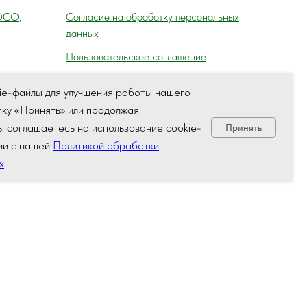
ОСО,
Согласие на обработку персональных
данных
Пользовательское соглашение
ie-файлы для улучшения работы нашего
пку «Принять» или продолжая
а,
вы соглашаетесь на использование cookie-
Принять
ля) ГАИ
ии с нашей
Политикой обработки
х