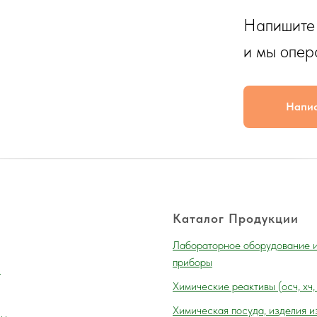
Напишите
и мы опер
Напи
Каталог Продукции
Лабораторное оборудование 
приборы
и
Химические реактивы (осч, хч,
Химическая посуда, изделия и