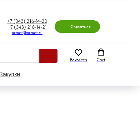
+7 (343) 216-14-20
Связаться
+7 (343) 216-14-21
ormet@ormet.ru
Favorites
Cart
Закупки