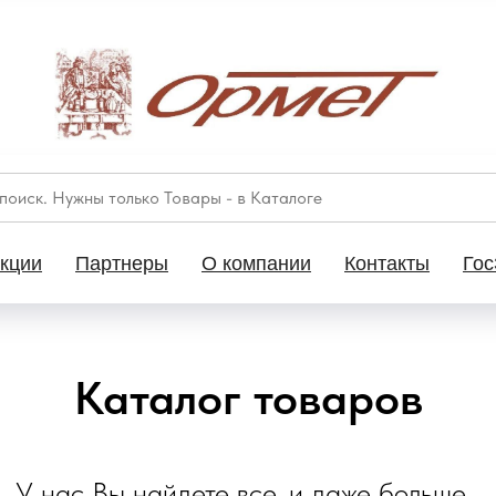
кции
Партнеры
О компании
Контакты
Гос
Каталог товаров
У нас Вы найдете все, и даже больше...