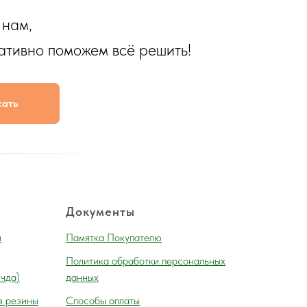
 нам,
ативно поможем всё решить!
сать
Документы
и
Памятка Покупателю
Политика обработки персональных
 чда)
данных
з резины
Способы оплаты