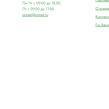
Партне
Пн-Чт с 09.00 до 18.00,
О компа
Пт с 09.00 до 17.00
ormet@ormet.ru
Контакт
ГосЗаку