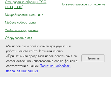
Cтандартные образцы (ГСО,
Пользовательское соглашение
ОСО, СОП)
Микробиология, медицина
Мебель лабораторная
Учебное оборудование
Оборудование для
автосервиса, технического
Мы используем cookie-файлы для улучшения
осмотра (контроля) ГАИ
работы нашего сайта. Нажимая кнопку
«Принять» или продолжая использовать сайт, вы
Принять
соглашаетесь на использование cookie-файлов в
соответствии с нашей
Политикой обработки
персональных данных