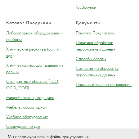
ГосЗакупки
Каталог Продукции
Документы
Лабораторное оборудование и
Памятка Покупателю
приборы
Политика обработки
Химические реактивы (осч, хч,
персональных данных
чда)
Способы оплаты
Химическая посуда, изделия из
Согласие на обработку
резины
персональных данных
Cтандартные образцы (ГСО,
Пользовательское соглашение
ОСО, СОП)
Микробиология, медицина
Мебель лабораторная
Учебное оборудование
Оборудование для
автосервиса, технического
Мы используем cookie-файлы для улучшения