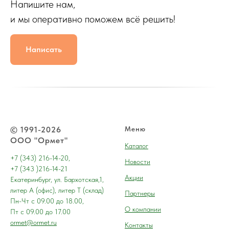
Напишите нам,
и мы оперативно поможем всё решить!
Написать
© 1991-2026
Меню
ООО "Ормет"
Каталог
+7 (343) 216-14-20,
Новости
+7 (343 )216-14-21
Акции
Екатеринбург, ул. Бархотская,1,
литер А (офис), литер Т (склад)
Партнеры
Пн-Чт с 09.00 до 18.00,
О компании
Пт с 09.00 до 17.00
ormet@ormet.ru
Контакты