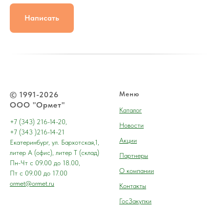
Написать
© 1991-2026
Меню
ООО "Ормет"
Каталог
+7 (343) 216-14-20,
Новости
+7 (343 )216-14-21
Акции
Екатеринбург, ул. Бархотская,1,
литер А (офис), литер Т (склад)
Партнеры
Пн-Чт с 09.00 до 18.00,
О компании
Пт с 09.00 до 17.00
ormet@ormet.ru
Контакты
ГосЗакупки