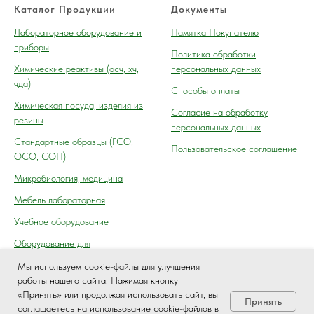
Каталог Продукции
Документы
Лабораторное оборудование и
Памятка Покупателю
приборы
Политика обработки
Химические реактивы (осч, хч,
персональных данных
чда)
Способы оплаты
Химическая посуда, изделия из
Согласие на обработку
резины
персональных данных
Cтандартные образцы (ГСО,
Пользовательское соглашение
ОСО, СОП)
Микробиология, медицина
Мебель лабораторная
Учебное оборудование
Оборудование для
автосервиса, технического
Мы используем cookie-файлы для улучшения
осмотра (контроля) ГАИ
работы нашего сайта. Нажимая кнопку
«Принять» или продолжая использовать сайт, вы
Принять
соглашаетесь на использование cookie-файлов в