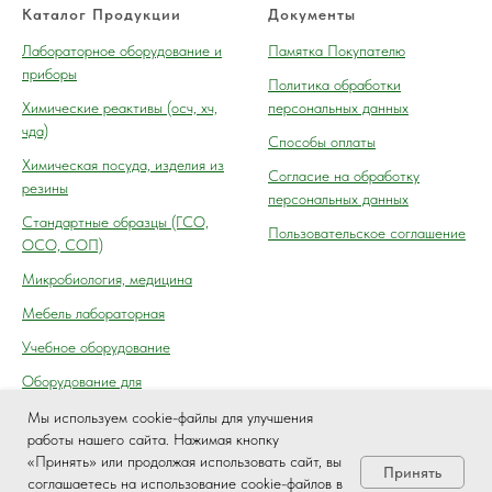
Каталог Продукции
Документы
Лабораторное оборудование и
Памятка Покупателю
приборы
Политика обработки
Химические реактивы (осч, хч,
персональных данных
чда)
Способы оплаты
Химическая посуда, изделия из
Согласие на обработку
резины
персональных данных
Cтандартные образцы (ГСО,
Пользовательское соглашение
ОСО, СОП)
Микробиология, медицина
Мебель лабораторная
Учебное оборудование
Оборудование для
автосервиса, технического
Мы используем cookie-файлы для улучшения
осмотра (контроля) ГАИ
работы нашего сайта. Нажимая кнопку
«Принять» или продолжая использовать сайт, вы
Принять
соглашаетесь на использование cookie-файлов в