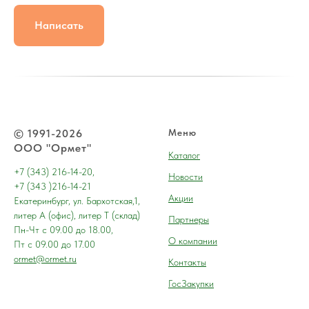
Написать
© 1991-2026
Меню
ООО "Ормет"
Каталог
+7 (343) 216-14-20,
Новости
+7 (343 )216-14-21
Акции
Екатеринбург, ул. Бархотская,1,
литер А (офис), литер Т (склад)
Партнеры
Пн-Чт с 09.00 до 18.00,
О компании
Пт с 09.00 до 17.00
ormet@ormet.ru
Контакты
ГосЗакупки