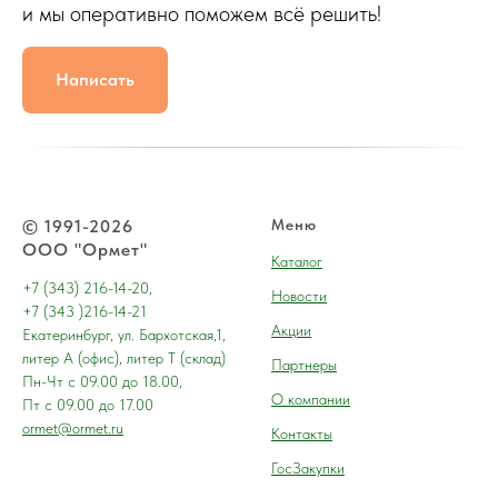
и мы оперативно поможем всё решить!
Написать
© 1991-2026
Меню
ООО "Ормет"
Каталог
+7 (343) 216-14-20,
Новости
+7 (343 )216-14-21
Акции
Екатеринбург, ул. Бархотская,1,
литер А (офис), литер Т (склад)
Партнеры
Пн-Чт с 09.00 до 18.00,
О компании
Пт с 09.00 до 17.00
ormet@ormet.ru
Контакты
ГосЗакупки