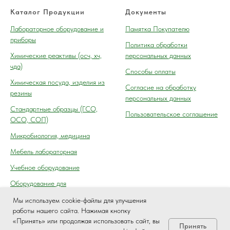
Каталог Продукции
Документы
Лабораторное оборудование и
Памятка Покупателю
приборы
Политика обработки
Химические реактивы (осч, хч,
персональных данных
чда)
Способы оплаты
Химическая посуда, изделия из
Согласие на обработку
резины
персональных данных
Cтандартные образцы (ГСО,
Пользовательское соглашение
ОСО, СОП)
Микробиология, медицина
Мебель лабораторная
Учебное оборудование
Оборудование для
автосервиса, технического
Мы используем cookie-файлы для улучшения
осмотра (контроля) ГАИ
работы нашего сайта. Нажимая кнопку
«Принять» или продолжая использовать сайт, вы
Принять