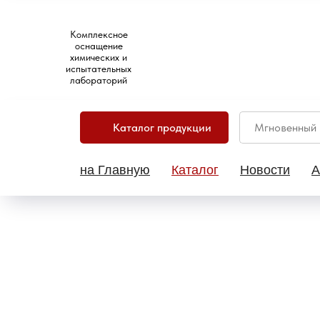
Комплексное
оснащение
химических и
испытательных
лабораторий
Каталог продукции
на Главную
Каталог
Новости
А