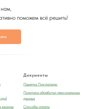
 нам,
ативно поможем всё решить!
сать
Документы
и
Памятка Покупателю
Политика обработки персональных
 чда)
данных
з резины
Способы оплаты