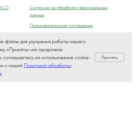
ОСО,
Согласие на обработку персональных
данных
Пользовательское соглашение
ie-файлы для улучшения работы нашего
пку «Принять» или продолжая
а,
вы соглашаетесь на использование cookie-
Принять
ля) ГАИ
ии с нашей
Политикой обработки
х