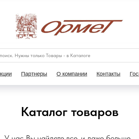
кции
Партнеры
О компании
Контакты
Гос
Каталог товаров
У нас Вы найдете все, и даже больше...