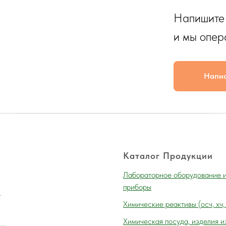
Напишите
и мы опер
Напи
Каталог Продукции
Лабораторное оборудование 
приборы
и
Химические реактивы (осч, хч,
Химическая посуда, изделия и