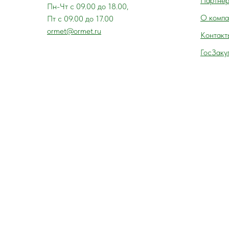
Партне
Пн-Чт с 09.00 до 18.00,
О компа
Пт с 09.00 до 17.00
ormet@ormet.ru
Контакт
ГосЗаку