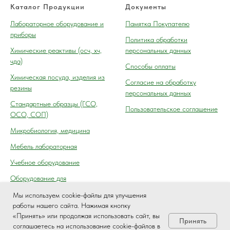
Каталог Продукции
Документы
Лабораторное оборудование и
Памятка Покупателю
приборы
Политика обработки
Химические реактивы (осч, хч,
персональных данных
чда)
Способы оплаты
Химическая посуда, изделия из
Согласие на обработку
резины
персональных данных
Cтандартные образцы (ГСО,
Пользовательское соглашение
ОСО, СОП)
Микробиология, медицина
Мебель лабораторная
Учебное оборудование
Оборудование для
автосервиса, технического
Мы используем cookie-файлы для улучшения
осмотра (контроля) ГАИ
работы нашего сайта. Нажимая кнопку
«Принять» или продолжая использовать сайт, вы
Принять
соглашаетесь на использование cookie-файлов в