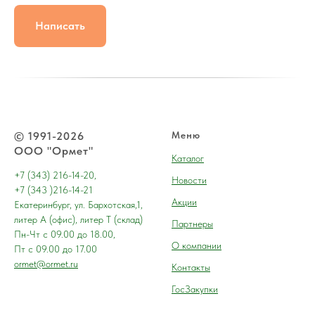
Написать
© 1991-2026
Меню
ООО "Ормет"
Каталог
+7 (343) 216-14-20,
Новости
+7 (343 )216-14-21
Акции
Екатеринбург, ул. Бархотская,1,
литер А (офис), литер Т (склад)
Партнеры
Пн-Чт с 09.00 до 18.00,
О компании
Пт с 09.00 до 17.00
ormet@ormet.ru
Контакты
ГосЗакупки