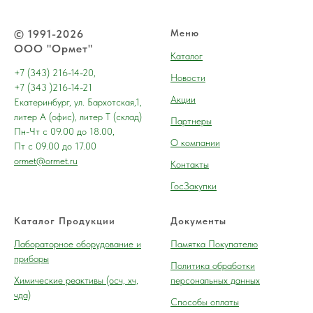
© 1991-2026
Меню
ООО "Ормет"
Каталог
+7 (343) 216-14-20,
Новости
+7 (343 )216-14-21
Акции
Екатеринбург, ул. Бархотская,1,
литер А (офис), литер Т (склад)
Партнеры
Пн-Чт с 09.00 до 18.00,
О компании
Пт с 09.00 до 17.00
ormet@ormet.ru
Контакты
ГосЗакупки
Каталог Продукции
Документы
Лабораторное оборудование и
Памятка Покупателю
приборы
Политика обработки
Химические реактивы (осч, хч,
персональных данных
чда)
Способы оплаты