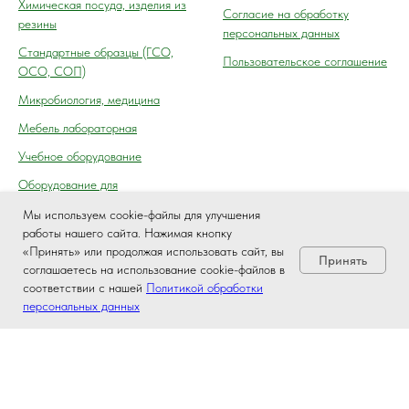
Химическая посуда, изделия из
Согласие на обработку
резины
персональных данных
Cтандартные образцы (ГСО,
Пользовательское соглашение
ОСО, СОП)
Микробиология, медицина
Мебель лабораторная
Учебное оборудование
Оборудование для
автосервиса, технического
Мы используем cookie-файлы для улучшения
осмотра (контроля) ГАИ
работы нашего сайта. Нажимая кнопку
«Принять» или продолжая использовать сайт, вы
Принять
соглашаетесь на использование cookie-файлов в
соответствии с нашей
Политикой обработки
персональных данных