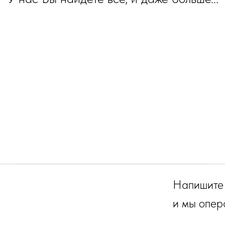
Напишите
и мы опер