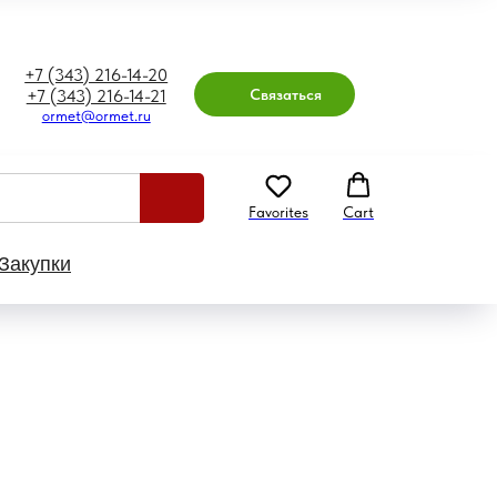
+7 (343) 216-14-20
Связаться
+7 (343) 216-14-21
ormet@ormet.ru
Favorites
Cart
Закупки