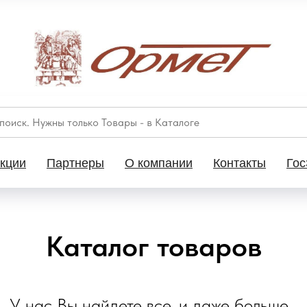
кции
Партнеры
О компании
Контакты
Гос
Каталог товаров
У нас Вы найдете все, и даже больше...