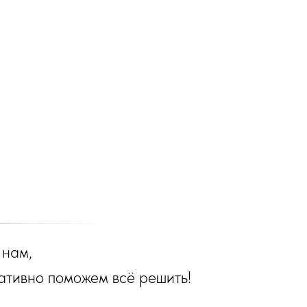
 нам,
ативно поможем всё решить!