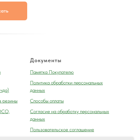
сать
Документы
и
Памятка Покупателю
Политика обработки персональных
 чда)
данных
з резины
Способы оплаты
ОСО,
Согласие на обработку персональных
данных
Пользовательское соглашение