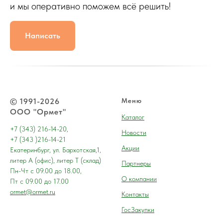
и мы оперативно поможем всё решить!
Написать
© 1991-2026
Меню
ООО "Ормет"
Каталог
+7 (343) 216-14-20,
Новости
+7 (343 )216-14-21
Акции
Екатеринбург, ул. Бархотская,1,
литер А (офис), литер Т (склад)
Партнеры
Пн-Чт с 09.00 до 18.00,
О компании
Пт с 09.00 до 17.00
ormet@ormet.ru
Контакты
ГосЗакупки