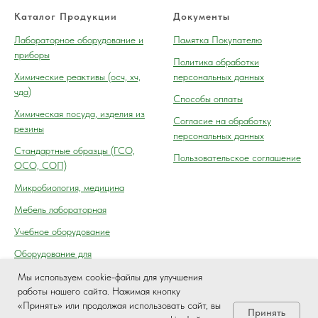
Каталог Продукции
Документы
Лабораторное оборудование и
Памятка Покупателю
приборы
Политика обработки
Химические реактивы (осч, хч,
персональных данных
чда)
Способы оплаты
Химическая посуда, изделия из
Согласие на обработку
резины
персональных данных
Cтандартные образцы (ГСО,
Пользовательское соглашение
ОСО, СОП)
Микробиология, медицина
Мебель лабораторная
Учебное оборудование
Оборудование для
автосервиса, технического
Мы используем cookie-файлы для улучшения
осмотра (контроля) ГАИ
работы нашего сайта. Нажимая кнопку
«Принять» или продолжая использовать сайт, вы
Принять