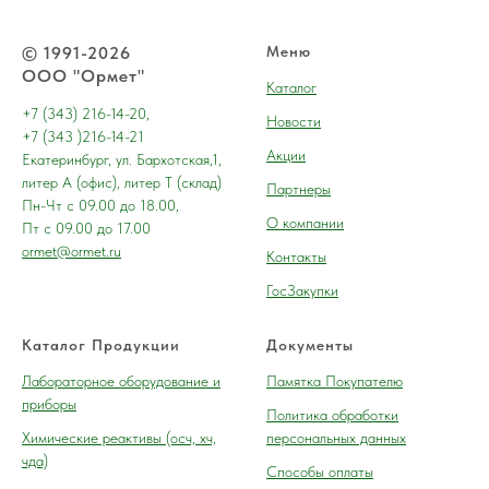
© 1991-2026
Меню
ООО "Ормет"
Каталог
+7 (343) 216-14-20,
Новости
+7 (343 )216-14-21
Акции
Екатеринбург, ул. Бархотская,1,
литер А (офис), литер Т (склад)
Партнеры
Пн-Чт с 09.00 до 18.00,
О компании
Пт с 09.00 до 17.00
ormet@ormet.ru
Контакты
ГосЗакупки
Каталог Продукции
Документы
Лабораторное оборудование и
Памятка Покупателю
приборы
Политика обработки
Химические реактивы (осч, хч,
персональных данных
чда)
Способы оплаты