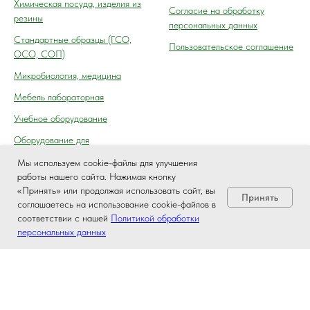
Химическая посуда, изделия из
Согласие на обработку
резины
персональных данных
Cтандартные образцы (ГСО,
Пользовательское соглашение
ОСО, СОП)
Микробиология, медицина
Мебель лабораторная
Учебное оборудование
Оборудование для
автосервиса, технического
Мы используем cookie-файлы для улучшения
осмотра (контроля) ГАИ
работы нашего сайта. Нажимая кнопку
«Принять» или продолжая использовать сайт, вы
Принять
соглашаетесь на использование cookie-файлов в
соответствии с нашей
Политикой обработки
персональных данных